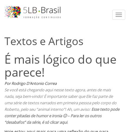
Toggle
naviga
Textos e Artigos
É mais lógico do que
parece!
Por Rodrigo D’Antonio Correa
Se você está chegando aqui nesse texto agora, antes de mais
nada, seja bem-vindo! É importante saber que Ele faz parte de
uma série de textos narrados em primeira pessoa pelo corpo do
Roberto, pelo seu “animal interno”! Ah, um aviso:
Esse texto pode
conter pitadas de humor e ironia 🙂 – Para ler os outros
“desabafos” da série, é só
clicar aqui
.
Hoje estou aqui mais para uma reflexão do que para