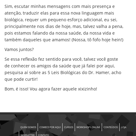
Sim, escutar minhas mensagens com mais presença e
atenção, traduzir elas para essa nova linguagem mais
biológica, requer um pequeno esforço adicional, eu sei,
principalmente nos dias de hoje, mas, talvez valha a pena,
pois estamos falando da nossa saúde, da nossa vida e
também daqueles que amamos! (Nossa, tô fofo hoje hein!)
Vamos juntos?
Se essa reflexão fez sentido para você, talvez você goste
de conhecer os amigos da saúde que já falei por aqui,
pesquisa aí sobre as 5 Leis Biológicas do Dr. Hamer, acho
que pode curtir!
Bom, é isso! Vou agora fazer aquele xixizinho!
QUEM SOMOS
COMECE POR AQUI
CURSOS
WORKSHOPS ONLINE
CONTEÚDOS
LOJA
NEWSLETTER
CONTATO