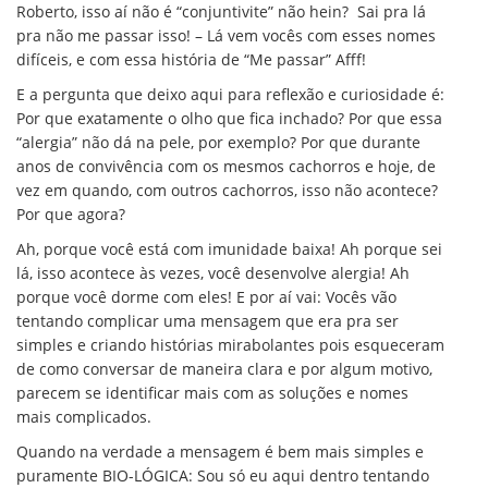
Roberto, isso aí não é “conjuntivite” não hein? Sai pra lá
pra não me passar isso! – Lá vem vocês com esses nomes
difíceis, e com essa história de “Me passar” Afff!
E a pergunta que deixo aqui para reflexão e curiosidade é:
Por que exatamente o olho que fica inchado? Por que essa
“alergia” não dá na pele, por exemplo? Por que durante
anos de
convivência com os mesmos cachorros e hoje, de
vez em quando, com outros cachorros, isso não acontece?
Por que agora?
Ah, porque você está com imunidade baixa! Ah porque sei
lá, isso acontece às vezes, você desenvolve alergia! Ah
porque você dorme com eles! E por aí vai: Vocês vão
tentando complicar uma mensagem que era pra ser
simples e criando histórias mirabolantes pois esqueceram
de como conversar de maneira clara e por algum motivo,
parecem se identificar mais com as soluções e nomes
mais complicados.
Quando na verdade a mensagem é bem mais simples e
puramente BIO-LÓGICA: Sou só eu aqui dentro tentando