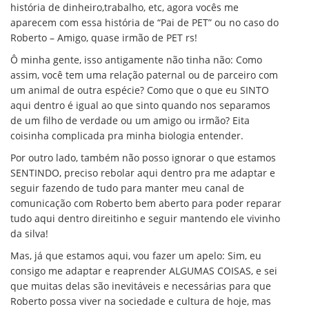
história de dinheiro,trabalho, etc, agora vocês me
aparecem com essa história de “Pai de PET” ou no caso do
Roberto – Amigo, quase irmão de PET rs!
Ô minha gente, isso antigamente não tinha não: Como
assim, você tem uma relação paternal ou de parceiro com
um animal de outra espécie? Como que o que eu SINTO
aqui dentro é igual ao que sinto quando nos separamos
de um filho de verdade ou um amigo ou irmão? Eita
coisinha complicada pra minha biologia entender.
Por outro lado, também não posso ignorar o que estamos
SENTINDO, preciso rebolar aqui dentro pra me adaptar e
seguir fazendo de tudo para manter meu canal de
comunicação com Roberto bem aberto para poder reparar
tudo aqui dentro direitinho e seguir mantendo ele vivinho
da silva!
Mas, já que estamos aqui, vou fazer um apelo: Sim, eu
consigo me adaptar e reaprender ALGUMAS COISAS, e sei
que muitas delas são inevitáveis e necessárias para que
Roberto possa viver na sociedade e cultura de hoje, mas