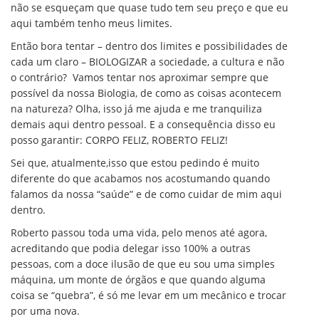
não se esqueçam que quase tudo tem seu preço e que eu
aqui também tenho meus limites.
Então bora tentar – dentro dos limites e possibilidades de
cada um claro – BIOLOGIZAR a sociedade, a cultura e não
o contrário? Vamos tentar nos aproximar sempre que
possível da nossa Biologia, de como as coisas acontecem
na natureza? Olha, isso já me ajuda e me tranquiliza
demais aqui dentro pessoal. E a consequência disso eu
posso garantir: CORPO FELIZ, ROBERTO FELIZ!
Sei que, atualmente,isso que estou pedindo é muito
diferente do que acabamos nos acostumando quando
falamos da nossa “saúde” e de como cuidar de mim aqui
dentro.
Roberto passou toda uma vida, pelo menos até agora,
acreditando que podia delegar isso 100% a outras
pessoas, com a doce ilusão de que eu sou uma simples
máquina, um monte de órgãos e que quando alguma
coisa se “quebra”, é só me levar em um mecânico e trocar
por uma nova.