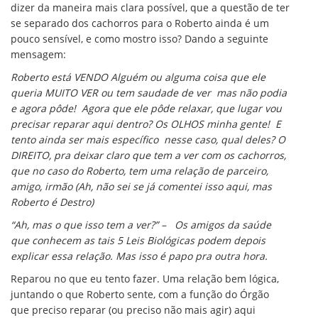
dizer da maneira mais clara possível, que a questão de ter
se separado dos cachorros para o Roberto ainda é um
pouco sensível, e como mostro isso? Dando a seguinte
mensagem:
Roberto está VENDO Alguém ou alguma coisa que ele
queria MUITO VER ou tem saudade de ver mas não podia
e agora pôde! Agora que ele pôde relaxar, que lugar vou
precisar reparar aqui dentro? Os OLHOS minha gente! E
tento ainda ser mais específico nesse caso, qual deles? O
DIREITO, pra deixar claro que tem a ver com os cachorros,
que no caso do Roberto, tem uma relação de parceiro,
amigo, irmão (Ah, não sei se já comentei isso aqui, mas
Roberto é Destro)
“Ah, mas o que isso tem a ver?” – Os amigos da saúde
que conhecem as tais 5 Leis Biológicas podem depois
explicar essa relação. Mas isso é papo pra outra hora.
Reparou no que eu tento fazer. Uma relação bem lógica,
juntando o que Roberto sente, com a função do Órgão
que preciso reparar (ou preciso não mais agir) aqui