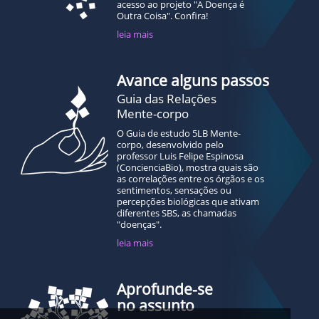
acesso ao projeto "A Doença é
Outra Coisa". Confira!
leia mais
Avance alguns passos
Guia das Relações
Mente-corpo
O Guia de estudo 5LB Mente-
corpo, desenvolvido pelo
professor Luis Felipe Espinosa
(ConcienciaBio), mostra quais são
as correlações entre os órgãos e os
sentimentos, sensações ou
percepções biológicas que ativam
diferentes SBS, as chamadas
"doenças".
leia mais
Aprofunde-se
no assunto