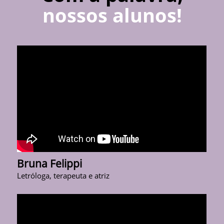
nossos alunos!
Bruna Felippi
Letróloga, terapeuta e atriz