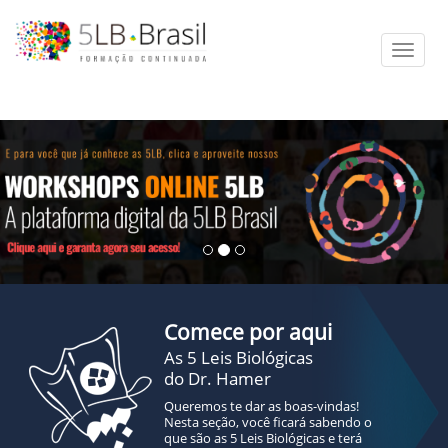
Toggle
naviga
Previous
Comece por aqui
As 5 Leis Biológicas
do Dr. Hamer
Queremos te dar as boas-vindas!
Nesta seção, você ficará sabendo o
que são as 5 Leis Biológicas e terá