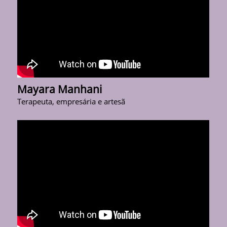
Mayara Manhani
Terapeuta, empresária e artesã