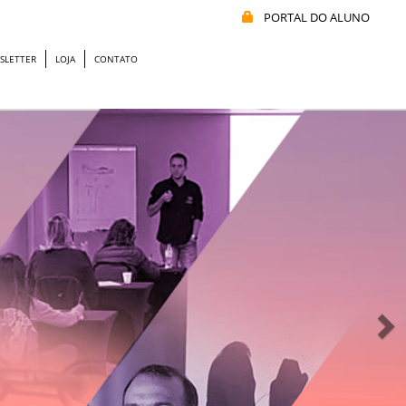
PORTAL DO ALUNO
SLETTER
LOJA
CONTATO
N