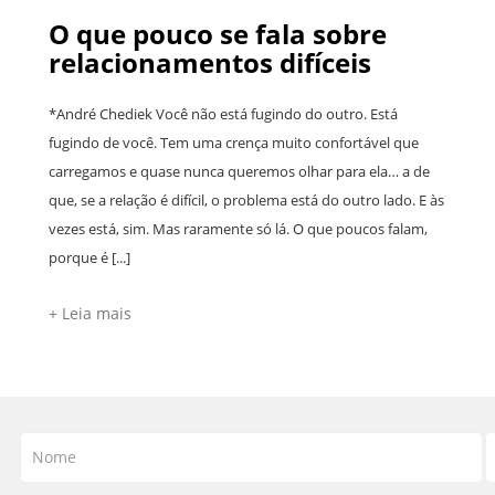
O que pouco se fala sobre
relacionamentos difíceis
*André Chediek Você não está fugindo do outro. Está
fugindo de você. Tem uma crença muito confortável que
carregamos e quase nunca queremos olhar para ela… a de
que, se a relação é difícil, o problema está do outro lado. E às
vezes está, sim. Mas raramente só lá. O que poucos falam,
porque é [...]
+ Leia mais