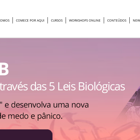
SOMOS
COMECE POR AQUI
CURSOS
WORKSHOPS ONLINE
CONTEÚDOS
NEW