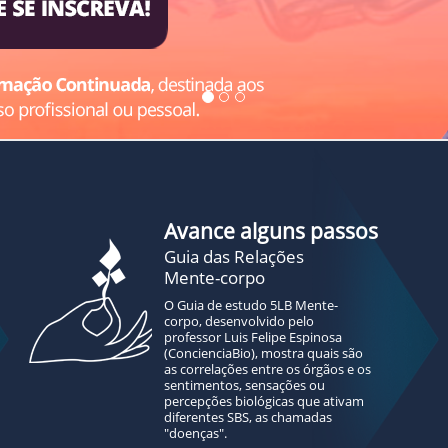
Avance alguns passos
Guia das Relações
Mente-corpo
O Guia de estudo 5LB Mente-
corpo, desenvolvido pelo
professor Luis Felipe Espinosa
(ConcienciaBio), mostra quais são
as correlações entre os órgãos e os
sentimentos, sensações ou
percepções biológicas que ativam
diferentes SBS, as chamadas
"doenças".