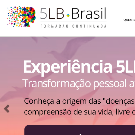
QUEM 
Previous