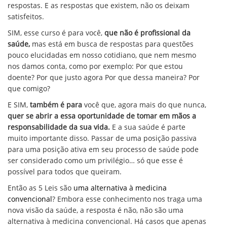
respostas. E as respostas que existem, não os deixam
satisfeitos.
SIM, esse curso é para você,
que não é profissional da
saúde,
mas está em busca de respostas para questões
pouco elucidadas em nosso cotidiano, que nem mesmo
nos damos conta, como por exemplo: Por que estou
doente? Por que justo agora Por que dessa maneira? Por
que comigo?
E SIM,
também é para
você que, agora mais do que nunca,
quer se abrir a essa oportunidade de tomar em mãos a
responsabilidade da sua vida.
E a sua saúde é parte
muito importante disso. Passar de uma posição passiva
para uma posição ativa em seu processo de saúde pode
ser considerado como um privilégio… só que esse é
possível para todos que queiram.
Então as 5 Leis são
uma alternativa à medicina
convencional
? Embora esse conhecimento nos traga uma
nova visão da saúde, a resposta é não, não são uma
alternativa à medicina convencional. Há casos que apenas