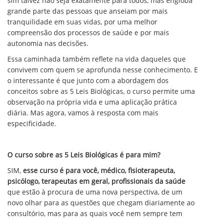
sim talvez não seja exatamente para todos, mas engloba
grande parte das pessoas que anseiam por mais
tranquilidade em suas vidas, por uma melhor
compreensão dos processos de saúde e por mais
autonomia nas decisões.
Essa caminhada também reflete na vida daqueles que
convivem com quem se aprofunda nesse conhecimento. E
o interessante é que junto com a abordagem dos
conceitos sobre as 5 Leis Biológicas, o curso permite uma
observação na própria vida e uma aplicação prática
diária. Mas agora, vamos à resposta com mais
especificidade.
O curso sobre as 5 Leis Biológicas é para mim?
SIM,
esse curso é para você, médico, fisioterapeuta,
psicólogo, terapeutas em geral, profissionais da saúde
que estão à procura de uma nova perspectiva, de um
novo olhar para as questões que chegam diariamente ao
consultório, mas para as quais você nem sempre tem