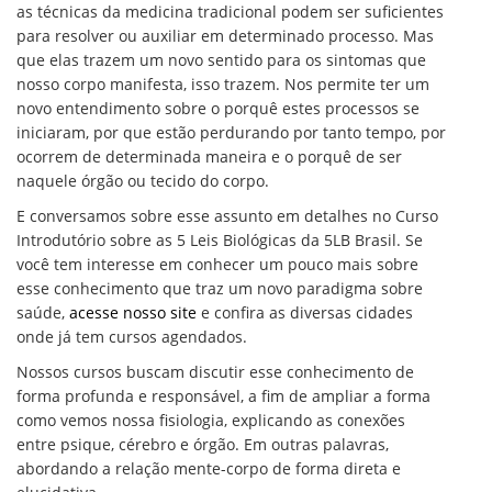
as técnicas da medicina tradicional podem ser suficientes
para resolver ou auxiliar em determinado processo. Mas
que elas trazem um novo sentido para os sintomas que
nosso corpo manifesta, isso trazem. Nos permite ter um
novo entendimento sobre o porquê estes processos se
iniciaram, por que estão perdurando por tanto tempo, por
ocorrem de determinada maneira e o porquê de ser
naquele órgão ou tecido do corpo.
E conversamos sobre esse assunto em detalhes no Curso
Introdutório sobre as 5 Leis Biológicas da 5LB Brasil. Se
você tem interesse em conhecer um pouco mais sobre
esse conhecimento que traz um novo paradigma sobre
saúde,
acesse nosso site
e confira as diversas cidades
onde já tem cursos agendados.
Nossos cursos buscam discutir esse conhecimento de
forma profunda e responsável, a fim de ampliar a forma
como vemos nossa fisiologia, explicando as conexões
entre psique, cérebro e órgão. Em outras palavras,
abordando a relação mente-corpo de forma direta e