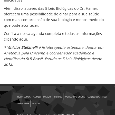
elucidativa.
Além disso, através das 5 Leis Biológicas do Dr. Hamer,
oferecem uma possibilidade de olhar para a sua saúde
com mais compreensão de sua biologia e menos medo do
que pode acontecer.
Confira a nossa agenda completa e todas as informações
clicando aqui
.
*
Vinícius Stefanelli
é fisioterapeuta osteopata, doutor em
Anatomia pela Unicamp e coordenador acadêmico e
científico da 5LB Brasil. Estuda as 5 Leis Biológicas desde
2012.
QUEM SOMOS
COMECE POR AQUI
CURSOS
WORKSHOPS ONLINE
CONTEÚDOS
LOJA
NEWSLETTER
CONTATO